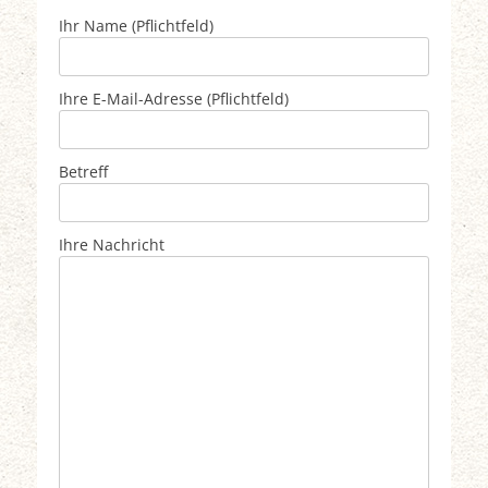
Bitte lasse dieses Feld leer.
Ihr Name (Pflichtfeld)
Ihre E-Mail-Adresse (Pflichtfeld)
Betreff
Ihre Nachricht