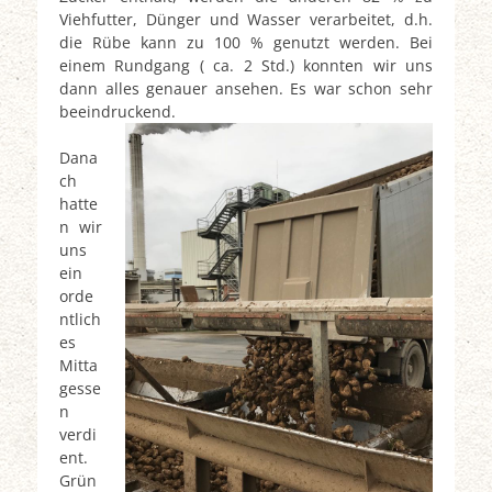
Viehfutter, Dünger und Wasser verarbeitet, d.h.
die Rübe kann zu 100 % genutzt werden. Bei
einem Rundgang ( ca. 2 Std.) konnten wir uns
dann alles genauer ansehen. Es war schon sehr
beeindruckend.
Dana
ch
hatte
n wir
uns
ein
orde
ntlich
es
Mitta
gesse
n
verdi
ent.
Grün