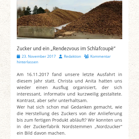
Zucker und ein „Rendezvous im Schlafcoupè“
Veröffentlicht
Autor
23. November 2017
Redaktion
Kommentar
am
hinterlassen
Am 16.11.2017 fand unsere letzte Ausfahrt in
diesem Jahr statt. Christa und Anita hatten uns
wieder einen Ausflug organisiert, der sich
interessant, informativ und kurzweilig gestaltete.
Kontrast, aber sehr unterhaltsam.
Wer hat sich schon mal Gedanken gemacht, wie
die Herstellung des Zuckers von der Anlieferung
bis zum fertigen Produkt abläuft? Wir konnten uns
in der Zuckerfabrik Nordstemmen „Nordzucker“
ein Bild davon machen.