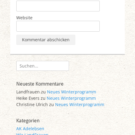
Website
Suchen
nach:
Neueste Kommentare
Landfrauen
zu
Neues Winterprogramm
Heike Evers
zu
Neues Winterprogramm
Christine Ulrich
zu
Neues Winterprogramm
Kategorien
AK Adelebsen
Wir LandFrauen