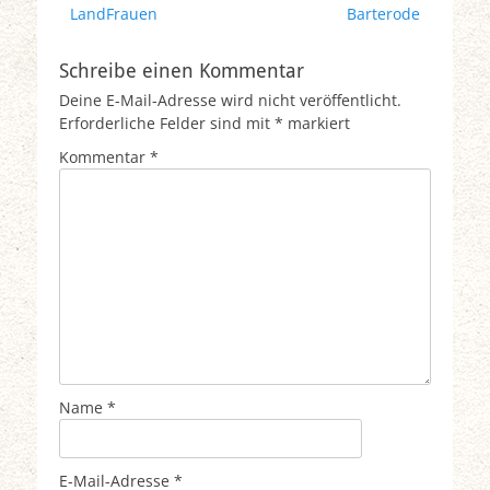
Beitrag:
Beitrag:
LandFrauen
Barterode
Schreibe einen Kommentar
Deine E-Mail-Adresse wird nicht veröffentlicht.
Erforderliche Felder sind mit
*
markiert
Kommentar
*
Name
*
E-Mail-Adresse
*